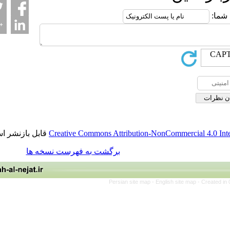
قابل بازنشر است.
Creative Commons Attribution-NonCommerci
برگشت به فهرست نسخه ها
Persian site map -
English site