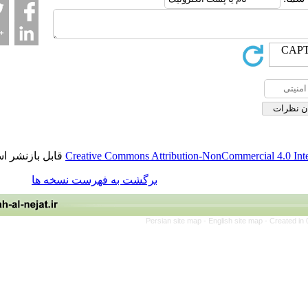
قابل بازنشر است.
Creative Commons Attribution-NonCommerci
برگشت به فهرست نسخه ها
Persian site map -
English site