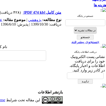
هزینه ها
(۴۲۸ دریافت)
[PDF 474 kb]
متن کامل
جستجو در پایگاه
عم
موضوع مقاله:
|
پژوهشي
نوع مطالعه:
دریافت: 1399/10/30 | پذیرش: 1396/6/10 | انتشار: 1396/6/10
جستجوی پیشرفته
نام :
دریافت اطلاعات پایگاه
نشانی پست الکترونیک
خود را برای دریافت
اطلاعات و اخبار پایگاه،
در کادر زیر وارد کنید.
بازنشر اطلاعات
ense
این مقاله تحت شرایط