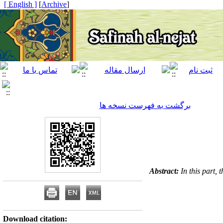
[ English ]
]
Archive
[
برگشت به فهرست نسخه ها
Abstract:
In this part, 
Download citation: