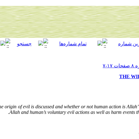
THE WI
the origin of evil is discussed and whether or not human action is Allah’
Allah and human’s voluntary evil actions as well as harm events th