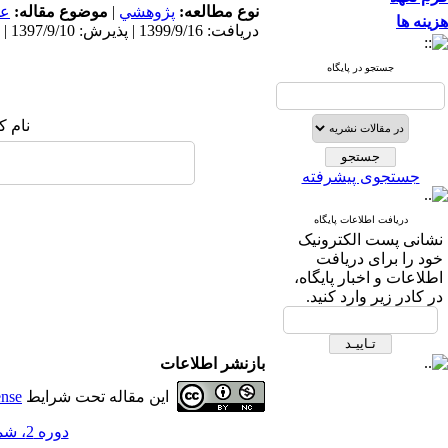
عم
موضوع مقاله:
|
پژوهشي
نوع مطالعه:
هزینه ها
دریافت: 1399/9/16 | پذیرش: 1397/9/10 | انتشار: 1397/9/10
جستجو در پایگاه
نام :
جستجوی پیشرفته
دریافت اطلاعات پایگاه
نشانی پست الکترونیک
خود را برای دریافت
اطلاعات و اخبار پایگاه،
در کادر زیر وارد کنید.
بازنشر اطلاعات
ense
این مقاله تحت شرایط
دوره 2، شماره 8 - ( 9-1396 )