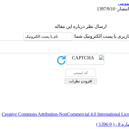
ومى
ارسال نظر درباره این مقاله
کاربری یا پست الکترونیک شما
.
Creative Commons Attribution-NonCommercial 4.0 International Lic