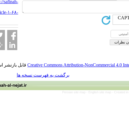
URL:
http://safinah-
al-
nejat.ir/article-۱-۶۸-
fa.html
قابل بازنشر است.
Creative Commons Attribution-NonCommercia
برگشت به فهرست نسخه ها
Persian site map -
English site 