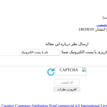
خصصي
ارسال نظر درباره این مقاله
کاربری یا پست الکترونیک شما
.
Creative Commons Attribution-NonCommercial 4.0 International Lic