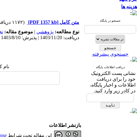
هزینه ها
جستجو در پایگاه
(۱۱۷۲ دریافت)
[PDF 1357 kb]
متن کامل
ت
موضوع مقاله:
|
پژوهشي
نوع مطالعه:
دریافت: 1403/11/20 | پذیرش: 1403/8/10 | انتشار: 1403/8/10
جستجوی پیشرفته
نام :
دریافت اطلاعات پایگاه
نشانی پست الکترونیک
خود را برای دریافت
اطلاعات و اخبار پایگاه،
در کادر زیر وارد کنید.
بازنشر اطلاعات
ense
این مقاله تحت شرایط