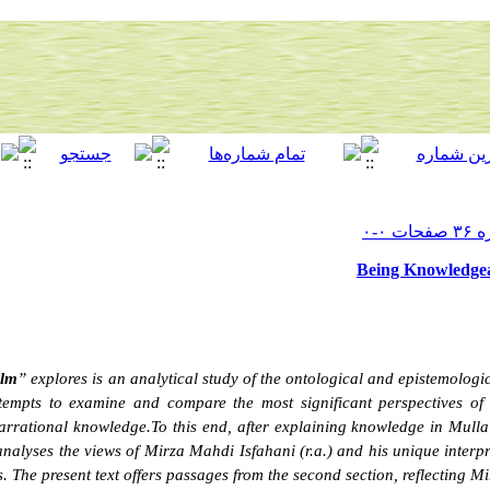
Being Knowledgea
Ilm
” explores is an analytical study of the ontological and epistemologic
ttempts to examine and compare the most significant perspectives of
arrational knowledge.To this end, after explaining knowledge in Mulla
t analyses the views of Mirza Mahdi Isfahani (r.a.) and his unique interp
ns. The present text offers passages from the second section, reflecting Mi