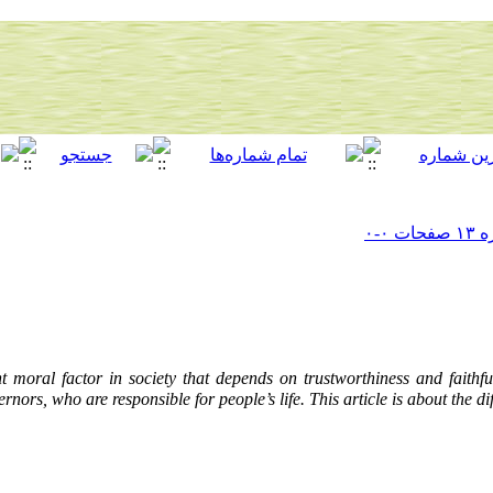
nt moral factor in society that depends on trustworthiness and faith
rnors, who are responsible for people’s life. This article is about the d