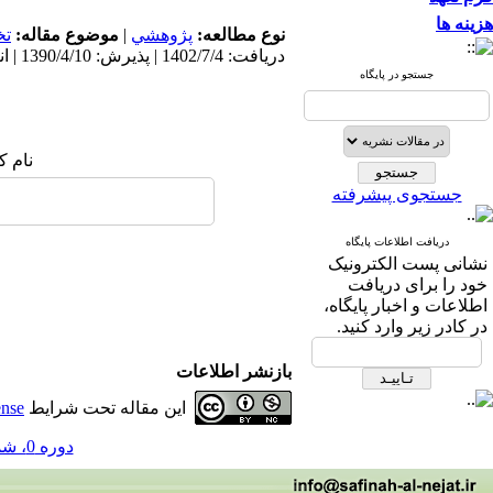
هزینه ها
ت
موضوع مقاله:
|
پژوهشي
نوع مطالعه:
دریافت: 1402/7/4 | پذیرش: 1390/4/10 | انتشار: 1390/4/10
جستجو در پایگاه
نام :
جستجوی پیشرفته
دریافت اطلاعات پایگاه
نشانی پست الکترونیک
خود را برای دریافت
اطلاعات و اخبار پایگاه،
در کادر زیر وارد کنید.
بازنشر اطلاعات
ense
این مقاله تحت شرایط
دوره 0، شماره 13 - ( 4-1390 )