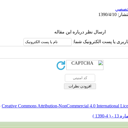
خصصي
ارسال نظر درباره این مقاله
کاربری یا پست الکترونیک شما
.
Creative Commons Attribution-NonCommercial 4.0 International Lic