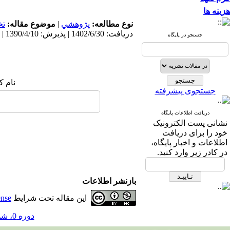
هزینه ها
ت
موضوع مقاله:
|
پژوهشي
نوع مطالعه:
دریافت: 1402/6/30 | پذیرش: 1390/4/10 | انتشار: 1390/4/10
جستجو در پایگاه
نام :
جستجوی پیشرفته
دریافت اطلاعات پایگاه
نشانی پست الکترونیک
خود را برای دریافت
اطلاعات و اخبار پایگاه،
در کادر زیر وارد کنید.
بازنشر اطلاعات
ense
این مقاله تحت شرایط
دوره 0، شماره 11 - ( 4-1390 )