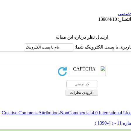
خصصي
ارسال نظر درباره این مقاله
کاربری یا پست الکترونیک شما
.
Creative Commons Attribution-NonCommercial 4.0 International Lic