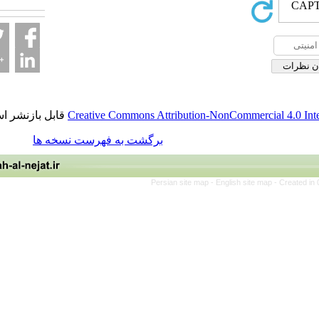
قابل بازنشر است.
Creative Commons Attribution-NonCommerci
برگشت به فهرست نسخه ها
Persian site map -
English site