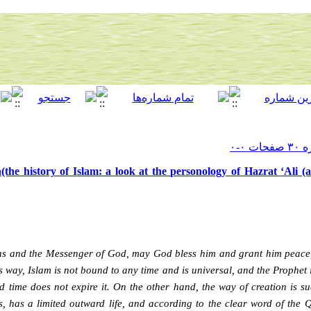
the history of Islam: a look at the personology of Hazrat ‘Ali (a
ions and the Messenger of God, may God bless him and grant him peace, 
is way, Islam is not bound to any time and is universal, and the Prophet 
d time does not expire it.
On the other hand, the way of creation is s
 has a limited outward life, and according to the clear word of the Qur