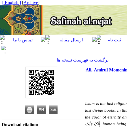
[ English ]
]
Archive
[
برگشت به فهرست نسخه ها
‘Ali, Amirul Momenin(
Islam is the last relig
last divine books.
In th
the color of eternity an
إِنَّکَ مَیِّتٌ
human beings,
Download citation: