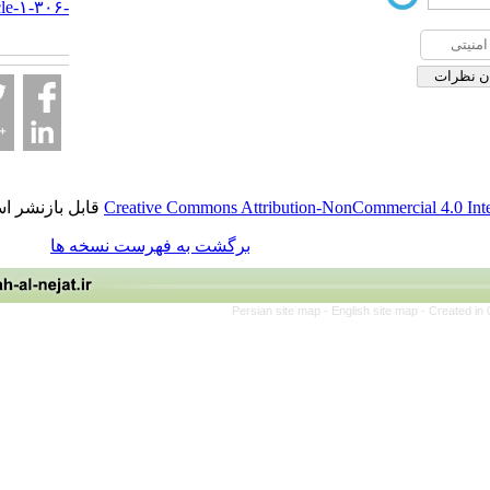
nejat.ir/article-۱-۳۰۶-
fa.html
قابل بازنشر است.
Creative Commons Attribution-NonCommerci
برگشت به فهرست نسخه ها
Persian site map -
English site