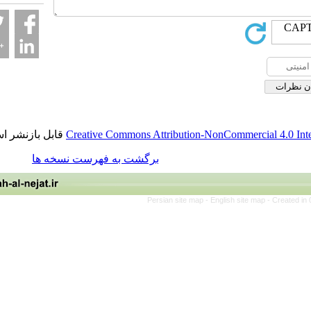
قابل بازنشر است.
Creative Commons Attribution-NonCommerci
برگشت به فهرست نسخه ها
Persian site map -
English site