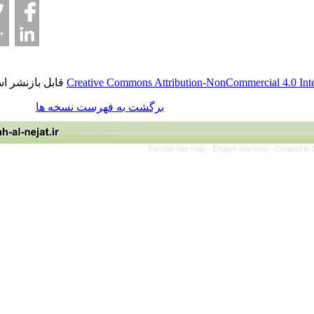
قابل بازنشر است.
Creative Commons Attribution-NonCommerci
برگشت به فهرست نسخه ها
Persian site map -
English site