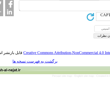
قابل بازنشر است.
Creative Commons Attribution-NonCommerci
برگشت به فهرست نسخه ها
Persian site map -
English site