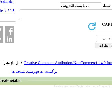
URL:
http://safinah-
al-
nejat.ir/article-۱-۱۱۶-
fa.html
قابل بازنشر است.
Creative Commons Attribution-NonCommerci
برگشت به فهرست نسخه ها
Persian site map -
English site