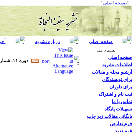
[
صفحه اصلی
]
بخش‌های اصلی
صفحه اصلی
دوره ۱۱، شماره ۴۱ - ( ۱۱-۱۴۰۴ )
اطلاعات نشریه
آرشیو مجله و مقالات
برای نویسندگان
برای داوران
ثبت نام و اشتراک
تماس با ما
تسهیلات پایگاه
بایگانی مقالات زیر چاپ
فرم تعارض
فرم تعهد