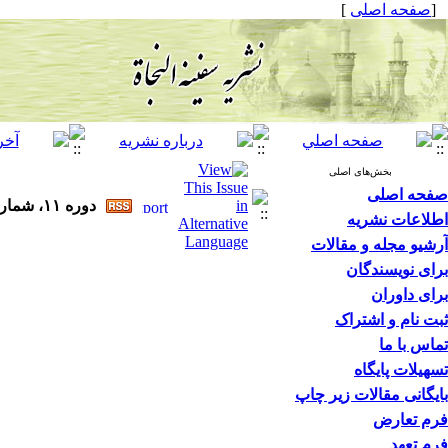
[
صفحه اصلی
]
بخش‌های اصلی
صفحه اصلی
دوره ۱۱، شماره ۴۱ - ( ۱۱-۱۴۰۴ )
اطلاعات نشریه
آرشیو مجله و مقالات
برای نویسندگان
برای داوران
ثبت نام و اشتراک
تماس با ما
تسهیلات پایگاه
بایگانی مقالات زیر چاپ
فرم تعارض
فرم تعهد