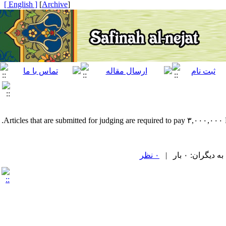
[ English ]
]
Archive
[
Articles that are
submitted
for judging are required to pay ۳,۰۰۰,۰۰۰ R
ران: ۰ بار |
۰ نظر