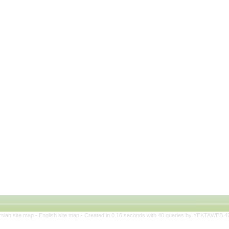
rsian site map -
English site map
- Created in 0.16 seconds with 40 queries by YEKTAWEB 4