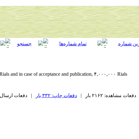
ials and in case of acceptance and publication, ۴,۰۰۰,۰۰۰ Rials.
دفعات مشاهده: ۲۱۶۲ بار |
دفعات چاپ: ۳۳۲ بار
| دفعات ارسال به دیگ