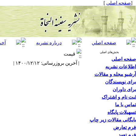
[
صفحه اصلی
]
بخش‌های اصلی
قیمت
صفحه اصلی
| آخرین بروزرسانی: ۱۴۰۰/۱۲/۱۲ |
اطلاعات نشریه
آرشیو مجله و مقالات
برای نویسندگان
برای داوران
ثبت نام و اشتراک
تماس با ما
تسهیلات پایگاه
بایگانی مقالات زیر چاپ
فرم تعارض
فرم تعهد